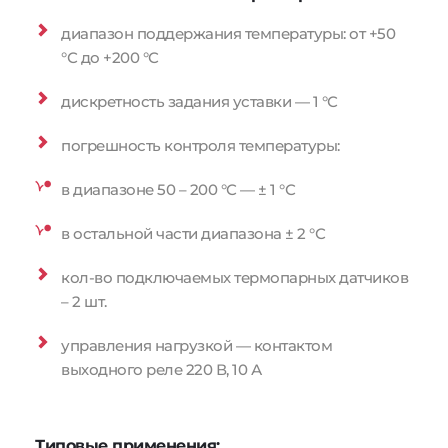
диапазон поддержания температуры: от +50 
°С до +200 °С
дискретность задания уставки — 1 °С
погрешность контроля температуры:
в диапазоне 50 – 200 °С — ± 1 °С
в остальной части диапазона ± 2 °С
кол-во подключаемых термопарных датчиков 
– 2 шт.
управления нагрузкой — контактом 
выходного реле 220 В, 10 А
Типовые применения: