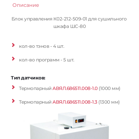
Описание
Блок управления К02-212-509-01 для сушильного 
шкафа ШС-80
кол-во тэнов - 4 шт.
кол-во программ - 5 шт.
Тип датчиков:
Термопарный 
АВЯЛ.686511.008-1.0
 (1000 мм)
Термопарный 
АВЯЛ.686511.008-1.3
 (1300 мм)