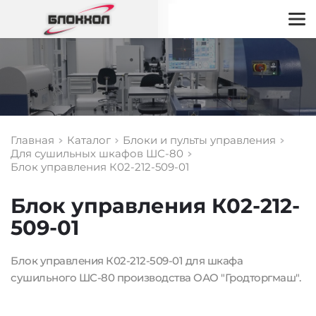
Главная
Каталог
Блоки и пульты управления
Для сушильных шкафов ШС-80
Блок управления К02-212-509-01
Блок управления К02-212-
509-01
Блок управления К02-212-509-01 для шкафа 
сушильного ШС-80 производства ОАО "Гродторгмаш".